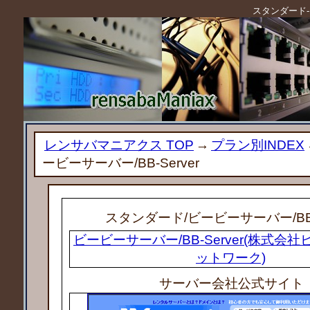
スタンダード-ビ
レンサバマニアクス TOP
→
プラン別INDEX
ービーサーバー/BB-Server
スタンダード
/ビービーサーバー/BB-
ビービーサーバー/BB-Server(株式会
ットワーク)
サーバー会社公式サイト