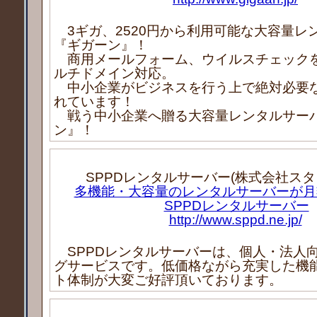
3ギガ、2520円から利用可能な大容量レ
『ギガーン』！
商用メールフォーム、ウイルスチェック
ルチドメイン対応。
中小企業がビジネスを行う上で絶対必要
れています！
戦う中小企業へ贈る大容量レンタルサー
ン』！
SPPDレンタルサーバー(株式会社スタ
多機能・大容量のレンタルサーバーが月額
SPPDレンタルサーバー
http://www.sppd.ne.jp/
SPPDレンタルサーバーは、個人・法人
グサービスです。低価格ながら充実した機
ト体制が大変ご好評頂いております。