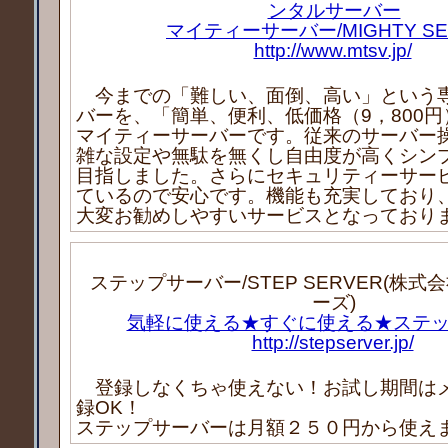
ンタルサーバー
マイティーサーバー/MIGHTY SE
http://www.mtsv.jp/
今までの「難しい、面倒、高い」という
バーを、「簡単、便利、低価格（9，800
マイティーサーバーです。従来のサーバー
雑な設定や無駄を無くし自由度が高くシン
目指しました。さらにセキュリティーサー
ているので安心です。機能も充実しており
大変お勧めしやすいサービスとなっており
ステップサーバー/STEP SERVER(株
ーズ)
気軽に使える★すぐに使える★ステ
http://stepserver.jp/
登録しなくちゃ使えない！お試し期間は
録OK！
ステップサーバーは月額２５０円から使え