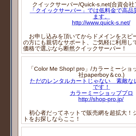
クイックサーバー/Quick-s.net(合資
「クイックサーバー」では低料金で高品
ます。
http://www.quick-s.net/
お申し込みを頂いてからドメインをスピ
の方にも親切なサポート、ご気軽に利用し
価格で選ぶなら断然クイックサーバー！
「Color Me Shop! pro」/カラーミー
社paperboy＆co.)
ただのレンタルカートじゃない 素敵な
です！
カラーミーショッププロ
http://shop-pro.jp/
初心者だってネットで販売網を超拡大！
トをお探しならここ！