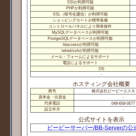
SSIが利用可能
PHPが利用可能
SSL（暗号化通信）が利用可能
ショッピングカートが標準装備
コントロールパネルにより簡単操作
MySQLデータベースが利用可能
PostgreSQLデータベースが利用可能
.htaccessが利用可能
telnet/sshが利用可能
メール・フォームによるサポート
電話によるサポート
OS
-
ホスティング会社概要
商号
株式会社ビービーエスネ
資本金・出資金
-
代表電話
048-658-0577
設立年月
-
公式サイトを表示
ビービーサーバー/BB-Serverの