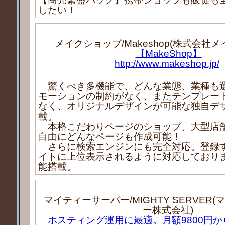
したい！
メイクショップ/Makeshop(株式会社
【MakeShop】
http://www.makeshop.jp/
驚くべき多機能で、どんな業態、業種も
モーションの制約がなく、またテンプレー
なく、オリジナルデザインが可能な独自デ
載。
本格こだわりページのショップ、大型店
自由にどんなページも作成可能！
さらに検索エンジンにも完全対応。登録
イトに上位表示されるように対応しておりま
能搭載。
マイティーサーバー/MIGHTY SERVER
ー株式会社)
ホスティング運用に最適。月額9800円