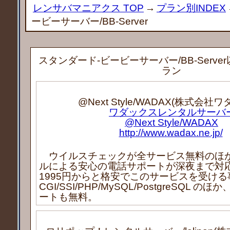
レンサバマニアクス TOP
→
プラン別INDEX
ービーサーバー/BB-Server
スタンダード-ビービーサーバー/BB-Serv
ラン
@Next Style/WADAX(株式会社
ワダックスレンタルサーバ
@Next Style/WADAX
http://www.wadax.ne.jp/
ウイルスチェックが全サービス無料のほ
ルによる安心の電話サポートが深夜まで対
1995円からと格安でこのサービスを受け
CGI/SSI/PHP/MySQL/PostgreSQL 
ートも無料。