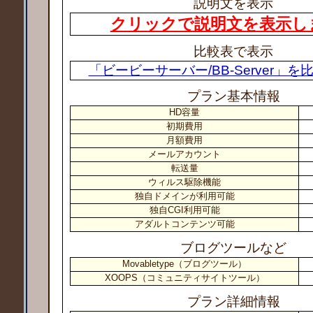
説明文を表示
クリックで説明文を表示し
比較表で表示
「ビービーサーバー/BB-Server」
プラン基本情報
HD容量
初期費用
月額費用
メールアカウント
転送量
ウィルス駆除機能
独自ドメインが利用可能
独自CGI利用可能
アダルトコンテンツ可能
ブログツールなど
Movabletype（ブログツール）
XOOPS（コミュニティサイトツール）
プラン詳細情報