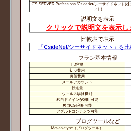
C'S SERVER Professional/CsideNet/シーサイドネ
ット)
説明文を表示
クリックで説明文を表示し
比較表で表示
「CsideNet/シーサイドネット」を
プラン基本情報
HD容量
初期費用
月額費用
メールアカウント
転送量
ウィルス駆除機能
独自ドメインが利用可能
独自CGI利用可能
アダルトコンテンツ可能
ブログツールなど
Movabletype（ブログツール）