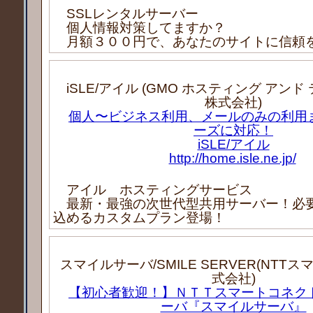
SSLレンタルサーバー
個人情報対策してますか？
月額３００円で、あなたのサイトに信頼
iSLE/アイル (GMO ホスティング アン
株式会社)
個人〜ビジネス利用、メールのみの利用
ーズに対応！
iSLE/アイル
http://home.isle.ne.jp/
アイル ホスティングサービス
最新・最強の次世代型共用サーバー！必
込めるカスタムプラン登場！
スマイルサーバ/SMILE SERVER(NTT
式会社)
【初心者歓迎！】ＮＴＴスマートコネク
ーバ『スマイルサーバ』