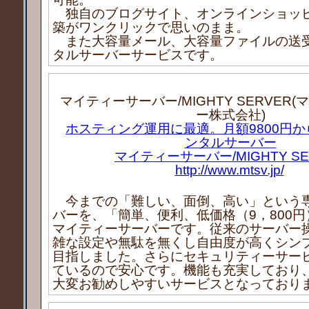
独自のブログサイト、オンラインショッ
築がワンクリックで思いのまま。
また大容量メール、大容量ファイルの送
タルサーバーサービスです。
マイティーサーバー/MIGHTY SERVER
ー株式会社)
ホスティング運用に最適。月額9800円
ンタルサーバー
マイティーサーバー/MIGHTY SE
http://www.mtsv.jp/
今までの「難しい、面倒、高い」という
バーを、「簡単、便利、低価格（9，800
マイティーサーバーです。従来のサーバー
雑な設定や無駄を無くし自由度が高くシン
目指しました。さらにセキュリティーサー
ているので安心です。機能も充実しており
大変お勧めしやすいサービスとなっており