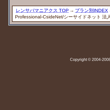
レンサバマニアクス TOP
→
プラン別INDEX
Professional-CsideNet/シーサイドネッ
Copyright © 2004-2008