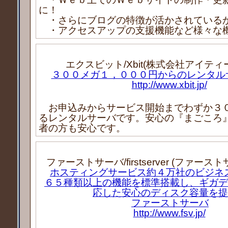
に！
・さらにブログの特徴が活かされている
・アクセスアップの支援機能など様々な
エクスビット/Xbit(株式会社アイティ
３００メガ１，０００円からのレンタルサ
http://www.xbit.jp/
お申込みからサービス開始までわずか３
るレンタルサーバです。安心の『まごころ
者の方も安心です。
ファーストサーバ/firstserver (ファー
ホスティングサービス約４万社のビジネ
６５種類以上の機能を標準搭載し、ギガデ
応した安心のディスク容量を提
ファーストサーバ
http://www.fsv.jp/