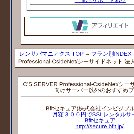
電話サポートあり
レンサバマニアクス TOP
→
プラン別INDEX
Professional-CsideNet/シーサイドネッ
C'S SERVER Professional-CsideNe
向けサーバー以外のおすすめプ
Bfitセキュア(株式会社インビジブ
月額３００円でSSLレンタルサ
Bfitセキュア
http://secure.bfit.jp/