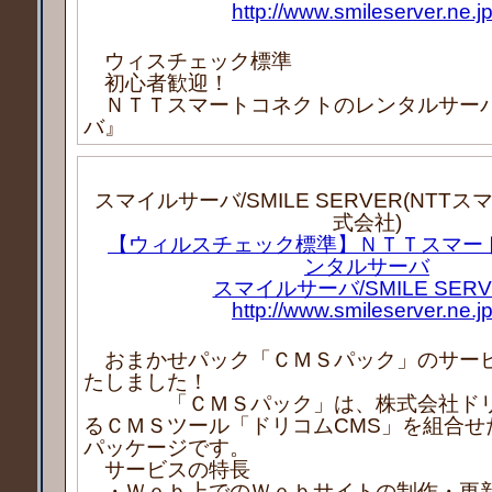
http://www.smileserver.ne.jp
ウィスチェック標準
初心者歓迎！
ＮＴＴスマートコネクトのレンタルサー
バ』
スマイルサーバ/SMILE SERVER(NTT
式会社)
【ウィルスチェック標準】ＮＴＴスマー
ンタルサーバ
スマイルサーバ/SMILE SERV
http://www.smileserver.ne.jp
おまかせパック「ＣＭＳパック」のサー
たしました！
「ＣＭＳパック」は、株式会社ドリ
るＣＭＳツール「ドリコムCMS」を組合せ
パッケージです。
サービスの特長
・Ｗｅｂ上でのＷｅｂサイトの制作・更