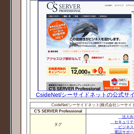
CsideNet/シーサイドネットの公式
CsideNet/シーサイドネット(株式会社シーサイ
C'S SERVER Professional
法人向
セキュリテ
タグ
ビジネス
電話サポー