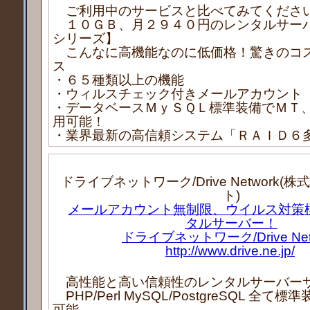
ご利用中のサービスと比べてみてくださ
１０ＧＢ、月２９４０円のレンタルサー
シリーズ】
こんなに高機能なのに低価格！驚きのコ
ス
・６５種類以上の機能
・ウィルスチェック付きメールアカウント
・データベースＭｙＳＱＬ標準装備でＭＴ
用可能！
・業界最新の高信頼システム「ＲＡＩＤ６
ドライブネットワーク/Drive Network
ト)
メールアカウント無制限、ウイルス対策
タルサーバー！
ドライブネットワーク/Drive Net
http://www.drive.ne.jp/
高性能と高い信頼性のレンタルサーバー
PHP/Perl MySQL/PostgreSQL 全て
可能。