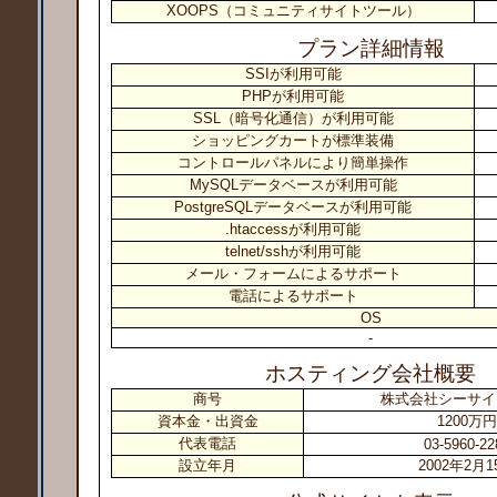
XOOPS（コミュニティサイトツール）
プラン詳細情報
SSIが利用可能
PHPが利用可能
SSL（暗号化通信）が利用可能
ショッピングカートが標準装備
コントロールパネルにより簡単操作
MySQLデータベースが利用可能
PostgreSQLデータベースが利用可能
.htaccessが利用可能
telnet/sshが利用可能
メール・フォームによるサポート
電話によるサポート
OS
-
ホスティング会社概要
商号
株式会社シーサイ
資本金・出資金
1200万円
代表電話
03-5960-22
設立年月
2002年2月1