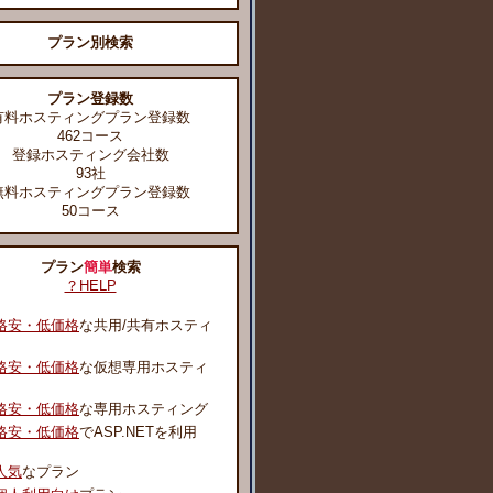
プラン別検索
プラン登録数
有料ホスティングプラン登録数
462コース
登録ホスティング会社数
93社
無料ホスティングプラン登録数
50コース
プラン
簡単
検索
？HELP
格安・低価格
な共用/共有ホスティ
格安・低価格
な仮想専用ホスティ
格安・低価格
な専用ホスティング
格安・低価格
でASP.NETを利用
人気
なプラン