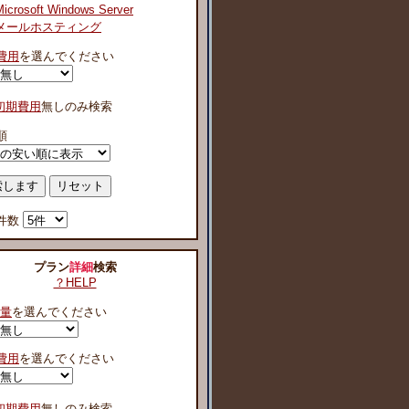
Microsoft Windows Server
メールホスティング
費用
を選んでください
初期費用
無しのみ検索
順
件数
プラン
詳細
検索
？HELP
容量
を選んでください
費用
を選んでください
初期費用
無しのみ検索