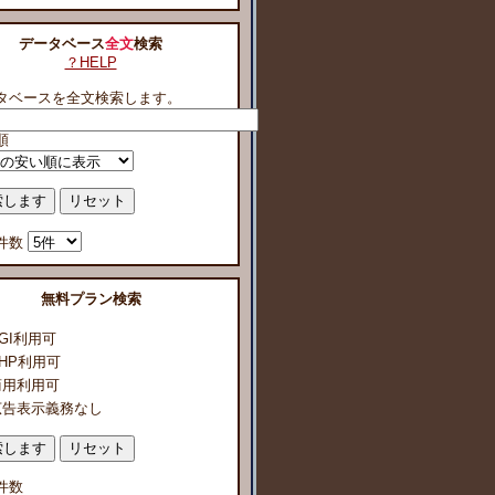
データベース
全文
検索
？HELP
タベースを全文検索します。
順
件数
無料プラン検索
GI利用可
HP利用可
商用利用可
広告表示義務なし
件数