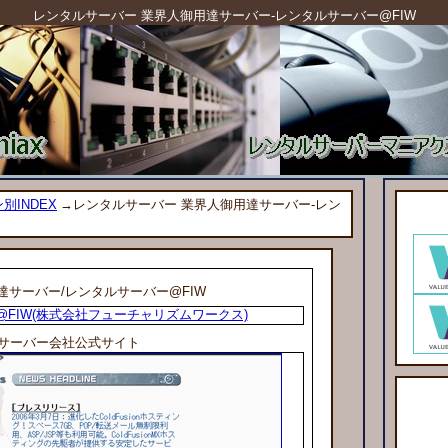
レンタルサーバー 業界人御用達サーバー-レンタルサーバー@FIW
別INDEX
→レンタルサーバー 業界人御用達サーバー-レン
達サーバー
/レンタルサーバー@FIW
FIW(株式会社フューチャリズムワークス)
サーバー会社公式サイト