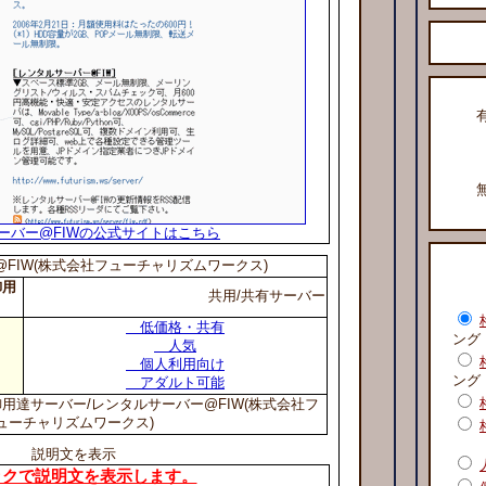
ーバー@FIWの公式サイトはこちら
FIW(株式会社フューチャリズムワークス)
御用
共用/共有サーバー
低価格・共有
ング
人気
個人利用向け
ング
アダルト可能
用達サーバー/レンタルサーバー@FIW(株式会社フ
ューチャリズムワークス)
説明文を表示
ックで説明文を表示します。