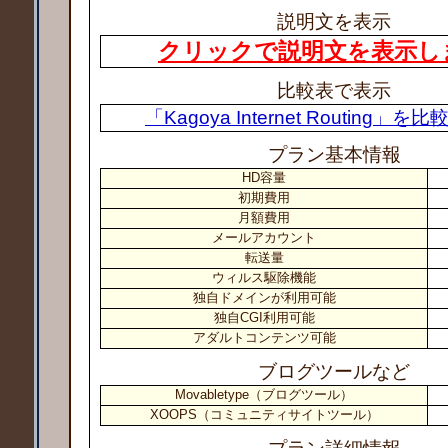
説明文を表示
クリックで説明文を表示し
比較表で表示
「Kagoya Internet Routing」
プラン基本情報
HD容量
初期費用
月額費用
メールアカウント
転送量
ウィルス駆除機能
独自ドメインが利用可能
独自CGI利用可能
アダルトコンテンツ可能
ブログツールなど
Movabletype（ブログツール）
XOOPS（コミュニティサイトツール）