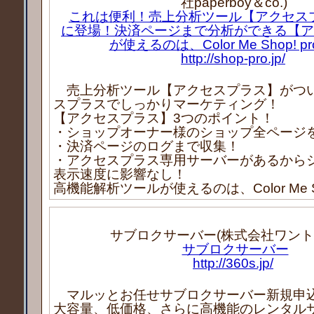
社paperboy＆co.)
これは便利！売上分析ツール【アクセス
に登場！決済ページまで分析ができる【ア
が使えるのは、Color Me Shop! 
http://shop-pro.jp/
売上分析ツール【アクセスプラス】がつ
スプラスでしっかりマーケティング！
【アクセスプラス】3つのポイント！
・ショップオーナー様のショップ全ページ
・決済ページのログまで収集！
・アクセスプラス専用サーバーがあるから
表示速度に影響なし！
高機能解析ツールが使えるのは、Color Me Sh
サブロクサーバー(株式会社ワント
サブロクサーバー
http://360s.jp/
マルッとお任せサブロクサーバー新規申
大容量、低価格、さらに高機能のレンタル