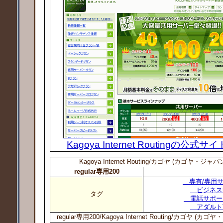
Kagoya Internet Routingの公
Kagoya Internet Routing/カゴヤ (カゴヤ・ジ
regular専用200
専有/専用サ
ビジネス
タグ
電話サポー
アダルト
regular専用200/Kagoya Internet Routing/カゴヤ 