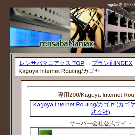
regular専用200-
レンサバマニアクス TOP
→
プラン別INDEX
Kagoya Internet Routing/カゴヤ
専用200
/Kagoya Internet Rou
Kagoya Internet Routing/カゴヤ 
式会社)
サーバー会社公式サイト