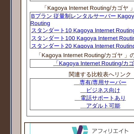
「Kagoya Internet Routing/カ
Bプラン 従量制レンタルサーバー Kagoya I
Routing
スタンダート10 Kagoya Internet Routin
スタンダート100 Kagoya Internet Routi
スタンダート20 Kagoya Internet Routin
スタンダート40 Kagoya Internet Routin
「Kagoya Internet Routing/カゴ
regular専用100 Kagoya Internet Routin
「Kagoya Internet Routing/
advance専用1000 Kagoya Internet Rout
関連する比較表へリンク
regular専用200 Kagoya Internet Routin
専有/専用サーバー
entry専用50 Kagoya Internet Routing
ビジネス向け
advance専用500 Kagoya Internet Routi
電話サポートあり
アダルト可能