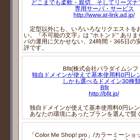
どこまでも柔軟・親切、そしてリーズナブル
専用サーバ・サービス
http://www.at-link.ad.jp/
定型以外にも、いろいろなリクエストを
い。『不可能の文字』は "ホトンド" あり
バの運用に欠かせない、24時間・365日の
評です。
Bfit(株式会社パラダイムシフ
独自ドメインが使えて基本使用料0円レ
しかも選べるドメイン30種
Bfit
http://bfit.jp/
独自ドメインが使えて基本使用料0円レン
あなたの環境にあったプランを選んで賢
「Color Me Shop! pro」/カラーミー