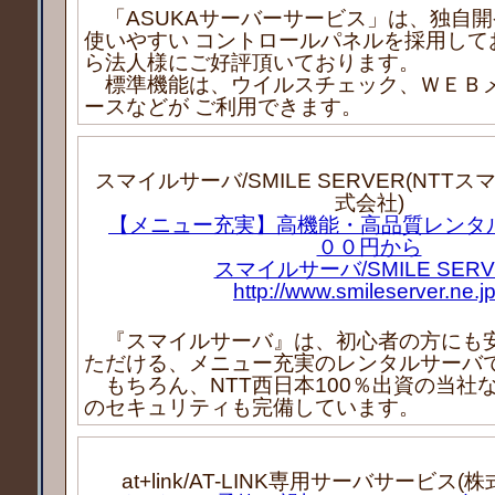
「ASUKAサーバーサービス」は、独自
使いやすい コントロールパネルを採用して
ら法人様にご好評頂いております。
標準機能は、ウイルスチェック、ＷＥＢ
ースなどが ご利用できます。
スマイルサーバ/SMILE SERVER(NTT
式会社)
【メニュー充実】高機能・高品質レンタ
００円から
スマイルサーバ/SMILE SERV
http://www.smileserver.ne.jp
『スマイルサーバ』は、初心者の方にも
ただける、メニュー充実のレンタルサーバ
もちろん、NTT西日本100％出資の当社
のセキュリティも完備しています。
at+link/AT-LINK専用サーバサービス