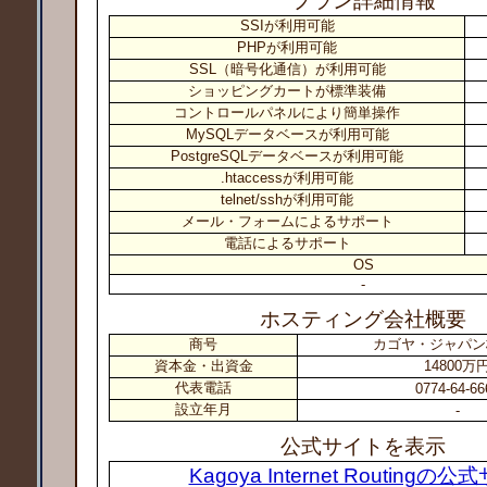
プラン詳細情報
SSIが利用可能
PHPが利用可能
SSL（暗号化通信）が利用可能
ショッピングカートが標準装備
コントロールパネルにより簡単操作
MySQLデータベースが利用可能
PostgreSQLデータベースが利用可能
.htaccessが利用可能
telnet/sshが利用可能
メール・フォームによるサポート
電話によるサポート
OS
-
ホスティング会社概要
商号
カゴヤ・ジャパン
資本金・出資金
14800万
代表電話
0774-64-66
設立年月
-
公式サイトを表示
Kagoya Internet Routingの