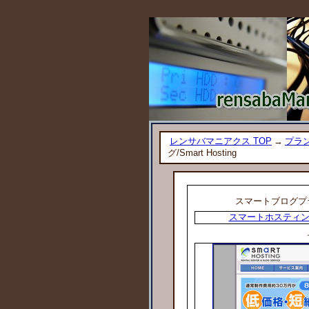
レンサバマニアクス TOP
→
プラン
グ/Smart Hosting
スマートブログプ
スマートホスティング/