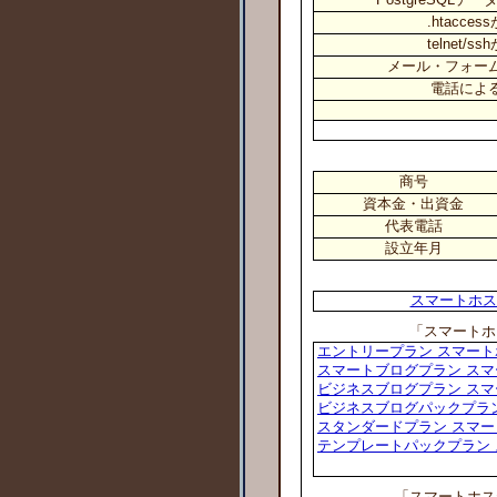
.htacce
telnet/
メール・フォー
電話によ
商号
資本金・出資金
代表電話
設立年月
スマートホステ
「スマートホステ
エントリープラン スマートホステ
スマートブログプラン スマートホ
ビジネスブログプラン スマートホ
ビジネスブログパックプラン ス
スタンダードプラン スマートホス
テンプレートパックプラン スマ
「スマートホスティ