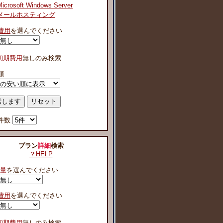
Microsoft Windows Server
メールホスティング
費用
を選んでください
初期費用
無しのみ検索
順
件数
プラン
詳細
検索
？HELP
容量
を選んでください
費用
を選んでください
初期費用
無しのみ検索