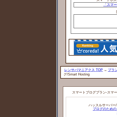
「スマート
レンサバマニアクス TOP
→
プラン
グ/Smart Hosting
スマートブログプラン-スマートホ
ハッスルサーバー/H
ブログのための