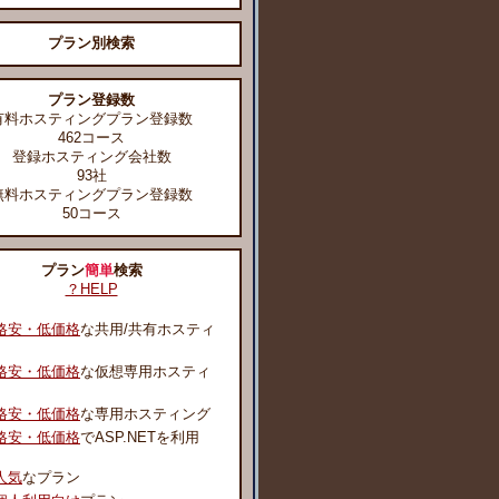
プラン別検索
プラン登録数
有料ホスティングプラン登録数
462コース
登録ホスティング会社数
93社
無料ホスティングプラン登録数
50コース
プラン
簡単
検索
？HELP
格安・低価格
な共用/共有ホスティ
格安・低価格
な仮想専用ホスティ
格安・低価格
な専用ホスティング
格安・低価格
でASP.NETを利用
人気
なプラン