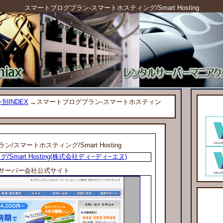
スマートブログプラン-スマートホスティング/Smart Hosting
別INDEX
→スマートブログプラン-スマートホスティン
ラン
/スマートホスティング/Smart Hosting
Smart Hosting(株式会社ディ−ディ−エヌ)
サーバー会社公式サイト