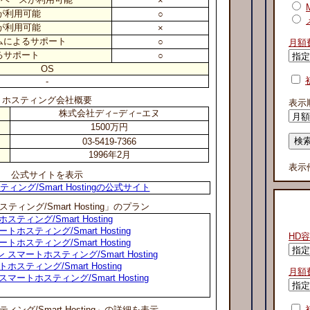
×
ssが利用可能
○
sshが利用可能
×
ムによるサポート
○
月額
るサポート
○
OS
-
ホスティング会社概要
表示
株式会社ディ−ディ−エヌ
1500万円
03-5419-7366
1996年2月
表示
公式サイトを表示
ィング/Smart Hostingの公式サイト
ィング/Smart Hosting」のプラン
ィング/Smart Hosting
スティング/Smart Hosting
HD
スティング/Smart Hosting
マートホスティング/Smart Hosting
ティング/Smart Hosting
月額
ートホスティング/Smart Hosting
ング/Smart Hosting」の詳細を表示