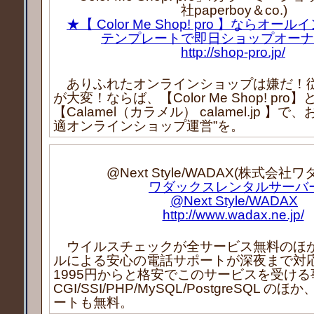
社paperboy＆co.)
★【 Color Me Shop! pro 】ならオ
テンプレートで即日ショップオーナ
http://shop-pro.jp/
ありふれたオンラインショップは嫌だ！
が大変！ならば、【Color Me Shop! pro】
【Calamel（カラメル） calamel.jp 】
適オンラインショップ運営”を。
@Next Style/WADAX(株式会社
ワダックスレンタルサーバ
@Next Style/WADAX
http://www.wadax.ne.jp/
ウイルスチェックが全サービス無料のほ
ルによる安心の電話サポートが深夜まで対
1995円からと格安でこのサービスを受け
CGI/SSI/PHP/MySQL/PostgreSQL 
ートも無料。