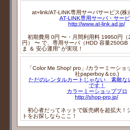
at+link/AT-LINK専用サーバサービス
AT-LINK専用サーバ・サー
http://www.at-link.ad.jp/
初期費用 0円 〜・月間利用料 19950円（2
円） 〜 で、専用サーバ（HDD 容量250GB 
ま ＆ 安心運用” が実現！
「Color Me Shop! pro」/カラーミー
社paperboy＆co.)
ただのレンタルカートじゃない 素敵な
です！
カラーミーショッププロ
http://shop-pro.jp/
初心者だってネットで販売網を超拡大！
トをお探しならここ！