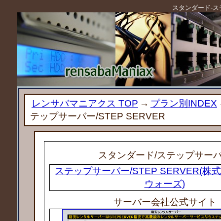
スタンダード-ステ
レンサバマニアクス TOP
→
プラン別INDEX
テップサーバー/STEP SERVER
スタンダード
/ステップサー
ステップサーバー/STEP SERVER(
ウォーズ)
サーバー会社公式サイト