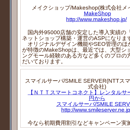
メイクショップ/Makeshop(株式会社
MakeShop
http://www.makeshop.jp/
国内外95000店舗の安定した導入実績の「M
ネットショップ構築・運営のASPになりま
オリジナルデザイン機能やSEO管理のほ
が特徴のMakeShopは、最近では、大型
ングモール経験のある方など多くのプロの
だいております。
スマイルサーバ/SMILE SERVER(NTT
式会社)
【ＮＴＴスマートコネクト】レンタルサー
円から
スマイルサーバ/SMILE SERV
http://www.smileserver.ne.jp
今なら初期費用割引などキャンペーン実