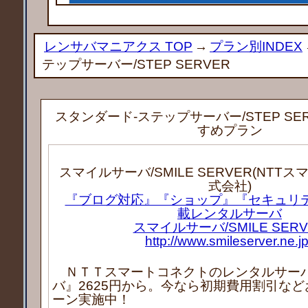
レンサバマニアクス TOP
→
プラン別INDEX
テップサーバー/STEP SERVER
スタンダード-ステップサーバー/STEP SE
すめプラン
スマイルサーバ/SMILE SERVER(NTT
式会社)
『ブログ対応』『ショップ』『セキュリテ
載レンタルサーバ
スマイルサーバ/SMILE SERV
http://www.smileserver.ne.jp
ＮＴＴスマートコネクトのレンタルサー
バ』2625円から。今なら初期費用割引な
ーン実施中！