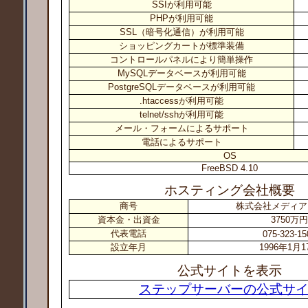
SSIが利用可能
PHPが利用可能
SSL（暗号化通信）が利用可能
ショッピングカートが標準装備
コントロールパネルにより簡単操作
MySQLデータベースが利用可能
PostgreSQLデータベースが利用可能
.htaccessが利用可能
telnet/sshが利用可能
メール・フォームによるサポート
電話によるサポート
OS
FreeBSD 4.10
ホスティング会社概要
商号
株式会社メディア
資本金・出資金
3750万円
代表電話
075-323-15
設立年月
1996年1月1
公式サイトを表示
ステップサーバーの公式サ