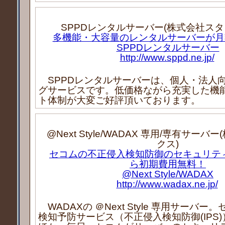
SPPDレンタルサーバー(株式会社スタ
多機能・大容量のレンタルサーバーが月額
SPPDレンタルサーバー
http://www.sppd.ne.jp/
SPPDレンタルサーバーは、個人・法人
グサービスです。低価格ながら充実した機
ト体制が大変ご好評頂いております。
@Next Style/WADAX 専用/専有サー
クス)
セコムの不正侵入検知防御のセキュリテ
ら初期費用無料！
@Next Style/WADAX
http://www.wadax.ne.jp/
WADAXの ＠Next Style 専用サーバ
検知予防サービス（不正侵入検知防御(IPS