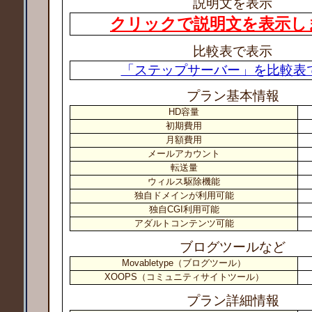
説明文を表示
クリックで説明文を表示し
比較表で表示
「ステップサーバー」を比較表
プラン基本情報
HD容量
初期費用
月額費用
メールアカウント
転送量
ウィルス駆除機能
独自ドメインが利用可能
独自CGI利用可能
アダルトコンテンツ可能
ブログツールなど
Movabletype（ブログツール）
XOOPS（コミュニティサイトツール）
プラン詳細情報