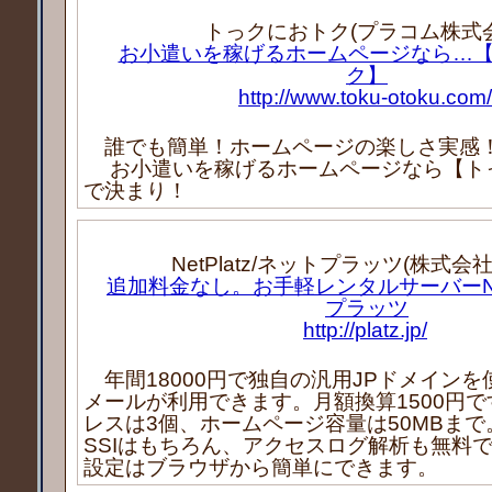
トっクにおトク(プラコム株式会
お小遣いを稼げるホームページなら…
ク】
http://www.toku-otoku.com/
誰でも簡単！ホームページの楽しさ実感
お小遣いを稼げるホームページなら【ト
で決まり！
NetPlatz/ネットプラッツ(株式会
追加料金なし。お手軽レンタルサーバーNetP
プラッツ
http://platz.jp/
年間18000円で独自の汎用JPドメイン
メールが利用できます。月額換算1500円
レスは3個、ホームページ容量は50MBまで。
SSIはもちろん、アクセスログ解析も無料
設定はブラウザから簡単にできます。