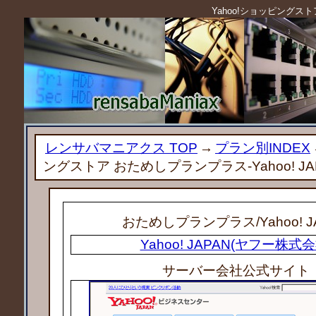
Yahoo!ショッピングストア
レンサバマニアクス TOP
→
プラン別INDEX
ングストア おためしプランプラス-Yahoo! JA
おためしプランプラス
/Yahoo! 
Yahoo! JAPAN(ヤフー株式会
サーバー会社公式サイト