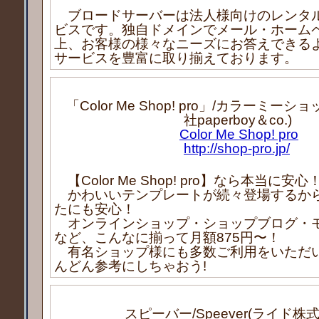
ブロードサーバーは法人様向けのレンタ
ビスです。独自ドメインでメール・ホーム
上、お客様の様々なニーズにお答えできる
サービスを豊富に取り揃えております。
「Color Me Shop! pro」/カラーミー
社paperboy＆co.)
Color Me Shop! pro
http://shop-pro.jp/
【Color Me Shop! pro】なら本当に安心
かわいいテンプレートが続々登場するか
たにも安心！
オンラインショップ・ショップブログ・
など、こんなに揃って月額875円〜！
有名ショップ様にも多数ご利用をいただ
んどん参考にしちゃおう!
スピーバー/Speever(ライド株