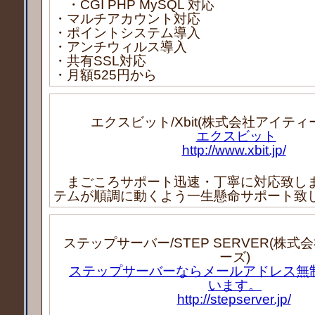
・CGI PHP MySQL 対応
・マルチアカウント対応
・ポイントシステム導入
・アンチウィルス導入
・共有SSL対応
・月額525円から
エクスビット/Xbit(株式会社アイティ
エクスビット
http://www.xbit.jp/
まごころサポート迅速・丁寧に対応致し
テムが順調に動くよう一生懸命サポート致
ステップサーバー/STEP SERVER(株
ーズ)
ステップサーバーならメールアドレス無
います。
http://stepserver.jp/