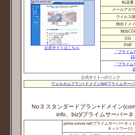
転送量
メールアカ
ウイルス
独自ドメ
独自CG
SSI
PHP
公式サイトはこちら
「プライム
詳
「プライム
公式サイトへのリンク
ウェルカムプラン+ドメイン(jp)/プライムサー
No:3 スタンダードプラン+ドメイン(com
info、biz)
/プライムサーバーネ
prime-server.net/プライムサーバ
ネットワーク)