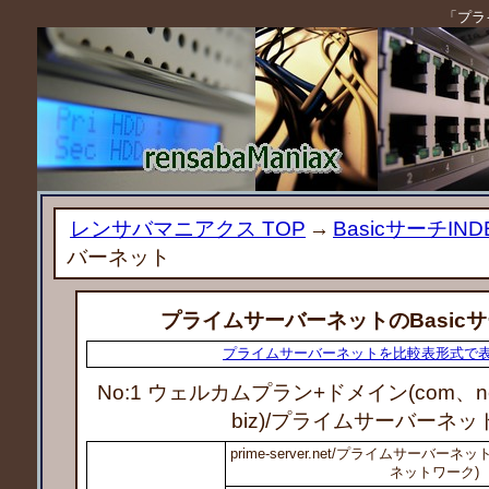
「プラ
レンサバマニアクス TOP
→
BasicサーチIND
バーネット
プライムサーバーネットのBasic
プライムサーバーネットを比較表形式で
No:1 ウェルカムプラン+ドメイン(com、net
biz)
/プライムサーバーネッ
prime-server.net/プライムサーバ
ネットワーク)