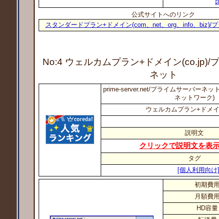
公式サイトへのリンク
スタンダードプラン+ドメイン(com、net、org、info、biz
No:4 ウェルカムプラン+ドメイン(co.jp)
/
ネット
prime-server.net/プライムサーバ
ネットワーク)
ウェルカムプラン+ドメイン(c
説明文
クリックで説明文を表
タグ
[個人利用向け
初期費
月額費
HD容量