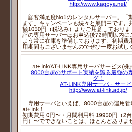
http://www.kagoya.net/
顧客満足度No1のレンタルサーバー。「
ます」キャンペーンも続々と展開中です。
額1050円（税込み）よりご用意しており
評の専用サーバーはお申込後72時間以内に
よう常に在庫を準備しております。初期費
用期間もございませんのでぜひ一度お試し
at+link/AT-LINK専用サーバサービス
8000台超のサポート実績を誇る最強の
グ！
AT-LINK専用サーバ・サー
http://www.at-link.ad.jp/
専用サーバといえば、8000台超の運用管
at+link！
初期費用 0円〜・月間利用料 19950円（2台め
円）〜でできないことは、ほとんどありま