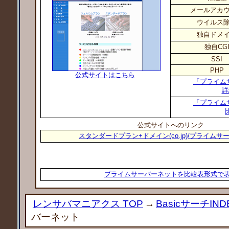
メールアカ
ウイルス
独自ドメ
独自CG
SSI
PHP
公式サイトはこちら
「プライム
詳
「プライム
公式サイトへのリンク
スタンダードプラン+ドメイン(co.jp)/プライム
プライムサーバーネットを比較表形式で
レンサバマニアクス TOP
→
BasicサーチIND
バーネット