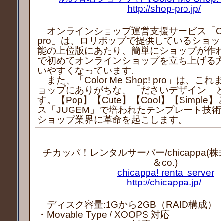
http://shop-pro.jp/
オンラインショップ運営支援サービス「Color 
pro」は、ロリポップで提供しているショ
能の上位版にあたり、簡単にショップが作
で初めてオンラインショップを立ち上げる
いやすくなっています。
また、「Color Me Shop! pro」は、
ョップにありがちな、「ださいデザイン」
す。【Pop】【Cute】【Cool】【Simpl
ス「JUGEM」で培われたテンプレート技
ショップ業界に革命を起こします。
チカッパ！レンタルサーバー/chicappa(株式
＆co.)
chicappa! rental server
http://chicappa.jp/
ディスク容量:1Gから2GB（RAID構成）
・Movable Type / XOOPS 対応