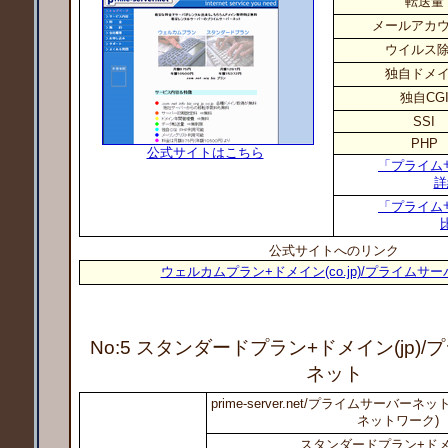
転送量
メールアカ
ウイルス
独自ドメ
独自CG
SSI
PHP
公式サイトはこちら
「プライム
詳
「プライム
公式サイトへのリンク
ウェルカムプラン+ドメイン(co.jp)/プライムサ
No:5 スタンダードプラン+ドメイン(jp)
/
ネット
prime-server.net/プライムサーバ
ネットワーク)
スタンダードプラン+ドメイ