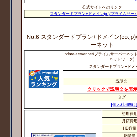
公式サイトへのリンク
スタンダードプラン+ドメイン(jp)/プライムサー
No:6 スタンダードプラン+ドメイン(co.jp)
ーネット
prime-server.net/プライムサーバ
ネットワーク)
スタンダードプラン+ドメイン(
説明文
クリックで説明文を表
タグ
[個人利用向け
初期費
月額費
HD容量
転送量