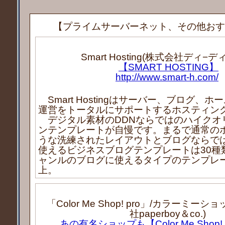
【プライムサーバーネット、その他おす
Smart Hosting(株式会社ディ−デ
【SMART HOSTING】
http://www.smart-h.com/
Smart Hostingはサーバー、ブログ、
運営をトータルにサポートするホスティン
デジタル素材のDDNならではのハイクオ
ンテンプレートが自慢です。まるで通常の
うな洗練されたレイアウトとブログならで
使えるビジネスブログテンプレートは30種
ャンルのブログに使えるタイプのテンプレー
上。
「Color Me Shop! pro」/カラーミー
社paperboy＆co.)
あの有名ショップも【Color Me Shop!