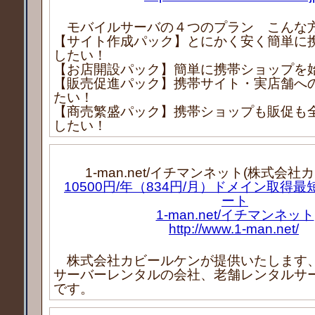
モバイルサーバの４つのプラン こんな
【サイト作成パック】とにかく安く簡単に
したい！
【お店開設パック】簡単に携帯ショップを
【販売促進パック】携帯サイト・実店舗へ
たい！
【商売繁盛パック】携帯ショップも販促も
したい！
1-man.net/イチマンネット(株式会社
10500円/年（834円/月）ドメイン取得
ート
1-man.net/イチマンネット
http://www.1-man.net/
株式会社カビールケンが提供いたします
サーバーレンタルの会社、老舗レンタルサーバー
です。