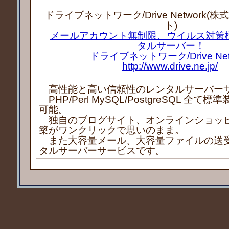
ドライブネットワーク/Drive Network
ト)
メールアカウント無制限、ウイルス対策
タルサーバー！
ドライブネットワーク/Drive Net
http://www.drive.ne.jp/
高性能と高い信頼性のレンタルサーバー
PHP/Perl MySQL/PostgreSQL 全て
可能。
独自のブログサイト、オンラインショッ
築がワンクリックで思いのまま。
また大容量メール、大容量ファイルの送
タルサーバーサービスです。