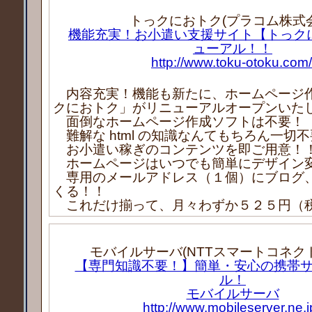
トっクにおトク(プラコム株式会
機能充実！お小遣い支援サイト【トっク
ューアル！！
http://www.toku-otoku.com/
内容充実！機能も新たに、ホームページ
クにおトク」がリニューアルオープンいた
面倒なホームページ作成ソフトは不要！
難解な html の知識なんてもちろん一切
お小遣い稼ぎのコンテンツを即ご用意！
ホームページはいつでも簡単にデザイン
専用のメールアドレス（１個）にブログ
くる！！
これだけ揃って、月々わずか５２５円（
モバイルサーバ(NTTスマートコネク
【専門知識不要！】簡単・安心の携帯
ル！
モバイルサーバ
http://www.mobileserver.ne.j