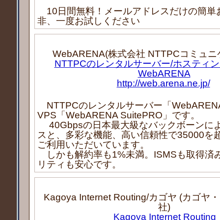
10日間無料！メールアドレスだけの簡単
非、一度お試しください
WebARENA(株式会社 NTTPCコミュ
NTTPCのレンタルサーバー/ホステ
WebARENA
http://web.arena.ne.jp/
NTTPCのレンタルサーバー「WebARENA 
VPS「WebARENA SuitePRO」です。
40Gbpsの日本最大級なバックボーンに
スと、多彩な機能、高い信頼性で35000を
ご利用いただいています。
しかも解約率も1%未満。ISMSも取得済
リティも安心です。
Kagoya Internet Routing/カゴヤ (
社)
Kagoya Internet Routing