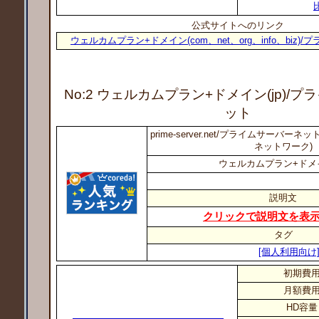
公式サイトへのリンク
ウェルカムプラン+ドメイン(com、net、org、info、biz
No:2 ウェルカムプラン+ドメイン(jp)
/プ
ット
prime-server.net/プライムサーバ
ネットワーク)
ウェルカムプラン+ドメイン
説明文
クリックで説明文を表
タグ
[個人利用向け
初期費
月額費
HD容量