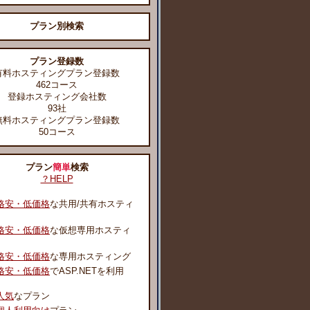
プラン別検索
プラン登録数
有料ホスティングプラン登録数
462コース
登録ホスティング会社数
93社
無料ホスティングプラン登録数
50コース
プラン
簡単
検索
？HELP
格安・低価格
な共用/共有ホスティ
格安・低価格
な仮想専用ホスティ
格安・低価格
な専用ホスティング
格安・低価格
でASP.NETを利用
人気
なプラン