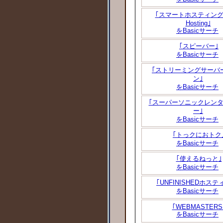
｢スマートホスティング/S
Hosting｣
をBasicサーチ
｢スピーバー｣
をBasicサーチ
｢ストリーミングサーバ
ン｣
をBasicサーチ
｢スーパーソニックレン
ー｣
をBasicサーチ
｢トっクにおトク
をBasicサーチ
｢使えるねっと｣
をBasicサーチ
｢UNFINISHEDホステ
をBasicサーチ
｢WEBMASTERS
をBasicサーチ