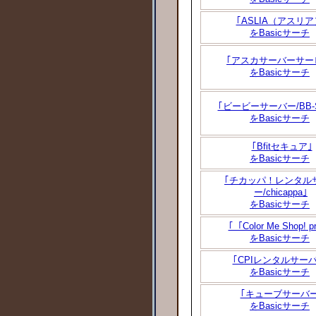
｢ASLIA（アスリア
をBasicサーチ
｢アスカサーバーサー
をBasicサーチ
｢ビービーサーバー/BB-Se
をBasicサーチ
｢Bfitセキュア｣
をBasicサーチ
｢チカッパ！レンタル
ー/chicappa｣
をBasicサーチ
｢「Color Me Shop! p
をBasicサーチ
｢CPIレンタルサーバ
をBasicサーチ
｢キューブサーバー
をBasicサーチ