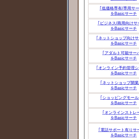
｢低価格専有/専用サー
をBasicサーチ
｢ビジネス/商用向けサ
をBasicサーチ
｢ネットショップ向けサ
をBasicサーチ
｢アダルト可能サー
をBasicサーチ
｢オンライン予約管理シ
をBasicサーチ
｢ネットショップ開業A
をBasicサーチ
｢ショッピングモール
をBasicサーチ
｢オンラインストレ
をBasicサーチ
｢電話サポート有りサ
をBasicサーチ