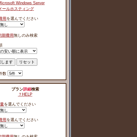
Microsoft Windows Server
メールホスティング
費用
を選んでください
初期費用
無しのみ検索
順
件数
プラン
詳細
検索
？HELP
容量
を選んでください
費用
を選んでください
初期費用
無しのみ検索