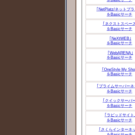
｢NetPlatz/ネットプ
をBasicサーチ
｢ネクストスペース
をBasicサーチ
｢NeXtWEB｣
をBasicサーチ
｢WebARENA｣
をBasicサーチ
｢OneStyle My Sho
をBasicサーチ
｢プライムサーバーネ
をBasicサーチ
｢クイックサーバー
をBasicサーチ
｢ラピッドサイト
をBasicサーチ
｢さくらインターネッ
をBasicサーチ