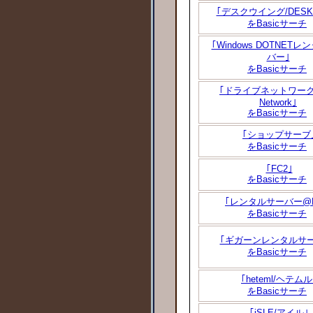
｢デスクウイング/DESK
をBasicサーチ
｢Windows DOTNET
バー｣
をBasicサーチ
｢ドライブネットワーク/D
Network｣
をBasicサーチ
｢ショップサーブ
をBasicサーチ
｢FC2｣
をBasicサーチ
｢レンタルサーバー@F
をBasicサーチ
｢ギガーンレンタルサ
をBasicサーチ
｢heteml/ヘテムル
をBasicサーチ
｢iSLE/アイル｣