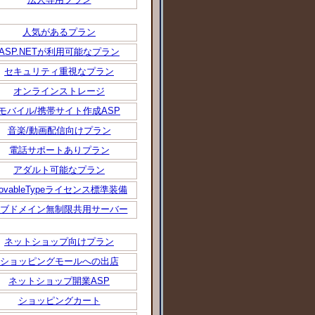
人気があるプラン
ASP.NETが利用可能なプラン
セキュリティ重視なプラン
オンラインストレージ
モバイル/携帯サイト作成ASP
音楽/動画配信向けプラン
電話サポートありプラン
アダルト可能なプラン
ovableTypeライセンス標準装備
ブドメイン無制限共用サーバー
ネットショップ向けプラン
ショッピングモールへの出店
ネットショップ開業ASP
ショッピングカート