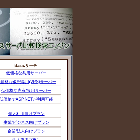
Basicサーチ
低価格な共用サーバー
価格な仮想専用(VPS)サーバー
低価格な専有/専用サーバー
低価格でASP.NETが利用可能
個人利用向けプラン
事業/ビジネス向けプラン
企業/法人向けプラン
法人専用プラン