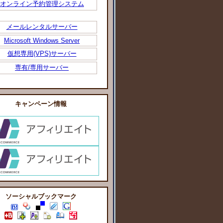
オンライン予約管理システム
メールレンタルサーバー
Microsoft Windows Server
仮想専用(VPS)サーバー
専有/専用サーバー
キャンペーン情報
ソーシャルブックマーク