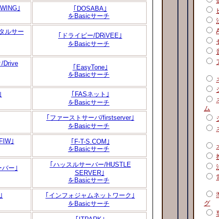
WING｣
｢DOSABA｣
をBasicサーチ
レンタルサー
｢ドライビー/DRiVEE｣
をBasicサーチ
rive
｢EasyTone｣
をBasicサーチ
｣
｢FASネット｣
をBasicサーチ
ム
｢ファーストサーバ/firstserver｣
をBasicサーチ
IW｣
｢F-T-S.COM｣
をBasicサーチ
｢ハッスルサーバー/HUSTLE
ーバー｣
SERVER｣
をBasicサーチ
｣
｢インフォジャムネットワーク｣
グ
をBasicサーチ