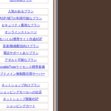
人気があるプラン
ASP.NETが利用可能なプラン
セキュリティ重視なプラン
オンラインストレージ
モバイル/携帯サイト作成ASP
音楽/動画配信向けプラン
電話サポートありプラン
アダルト可能なプラン
ovableTypeライセンス標準装備
ブドメイン無制限共用サーバー
ネットショップ向けプラン
ショッピングモールへの出店
ネットショップ開業ASP
ショッピングカート