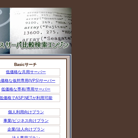
Basicサーチ
低価格な共用サーバー
価格な仮想専用(VPS)サーバー
低価格な専有/専用サーバー
低価格でASP.NETが利用可能
個人利用向けプラン
事業/ビジネス向けプラン
企業/法人向けプラン
法人専用プラン