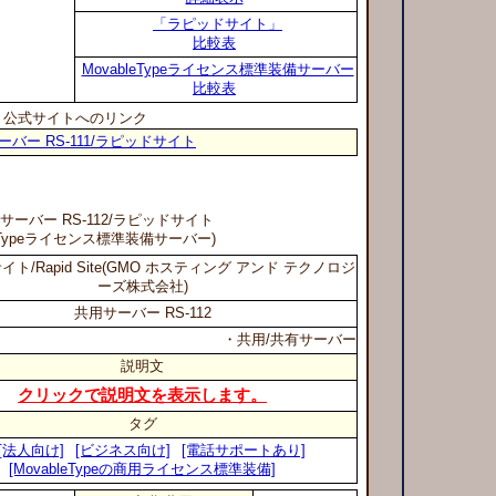
「ラピッドサイト」
比較表
MovableTypeライセンス標準装備サーバー
比較表
公式サイトへのリンク
ーバー RS-111/ラピッドサイト
用サーバー RS-112
/ラピッドサイト
leTypeライセンス標準装備サーバー)
ト/Rapid Site(GMO ホスティング アンド テクノロジ
ーズ株式会社)
共用サーバー RS-112
・共用/共有サーバー
説明文
クリックで説明文を表示します。
タグ
[法人向け]
[ビジネス向け]
[電話サポートあり]
[MovableTypeの商用ライセンス標準装備]