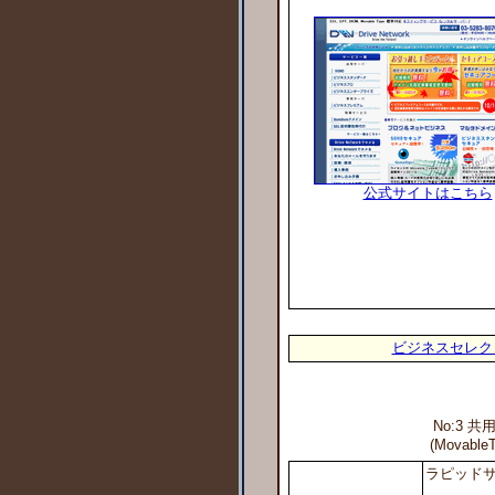
公式サイトはこちら
ビジネスセレクト/
No:3 共
(Movab
ラピッドサイ