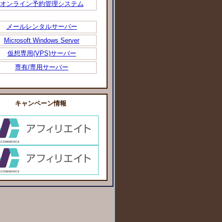
オンライン予約管理システム
メールレンタルサーバー
Microsoft Windows Server
仮想専用(VPS)サーバー
専有/専用サーバー
キャンペーン情報