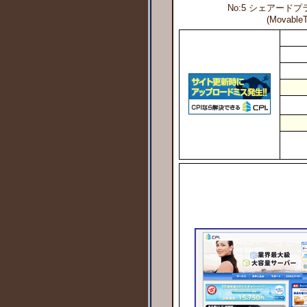
No:5 シェアードプラ
(Movab