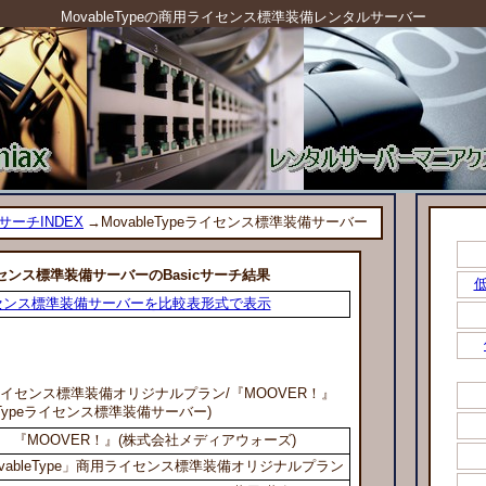
MovableTypeの商用ライセンス標準装備レンタルサーバー
cサーチINDEX
→MovableTypeライセンス標準装備サーバー
eライセンス標準装備サーバーのBasicサーチ結果
低
eライセンス標準装備サーバーを比較表形式で表示
e」商用ライセンス標準装備オリジナルプラン
/『MOOVER！』
leTypeライセンス標準装備サーバー)
『MOOVER！』(株式会社メディアウォーズ)
vableType」商用ライセンス標準装備オリジナルプラン