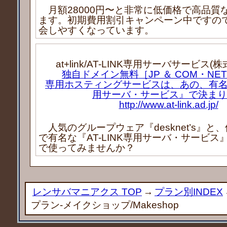
月額28000円〜と非常に低価格で高品質
ます。初期費用割引キャンペーン中ですの
会しやすくなっています。
at+link/AT-LINK専用サーバサービス
独自ドメイン無料［JP ＆ COM・NE
専用ホスティングサービスは、あの、有名な『
用サーバ・サービス』で決まり
http://www.at-link.ad.jp/
人気のグループウェア『desknet’s』と
で有名な『AT-LINK専用サーバ・サービス
で使ってみませんか？
レンサバマニアクス TOP
→
プラン別INDEX
プラン-メイクショップ/Makeshop