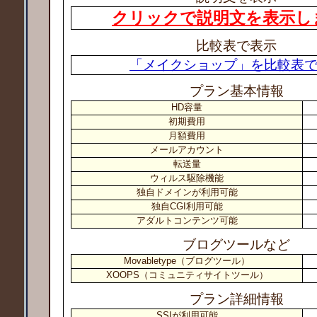
クリックで説明文を表示し
比較表で表示
「メイクショップ」を比較表
プラン基本情報
HD容量
初期費用
月額費用
メールアカウント
転送量
ウィルス駆除機能
独自ドメインが利用可能
独自CGI利用可能
アダルトコンテンツ可能
ブログツールなど
Movabletype（ブログツール）
XOOPS（コミュニティサイトツール）
プラン詳細情報
SSIが利用可能