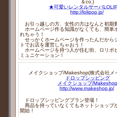
＆co.)
★可愛いレンタルサーバLOLIP
http://lolipop.jp/
お引っ越しの方、女性の方はなんと初期
ホームページ作る知識がなくても、簡単
れちゃう！
せっかくホームページを作ったんだから
トでお店を運営しちゃおう！
ホームページを持つ人が住む街、ロリポ
ミュニケーション！
メイクショップ/Makeshop(株式会社
ドロップシッピング
メイクショップ/Makesho
http://www.makeshop.jp/
ドロップシッピングプラン登場！
商品を持っていなくてもネットショップ
開始！