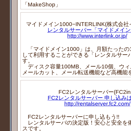
「MakeShop」
マイドメイン1000−INTERLINK(株式会
レンタルサーバー「マイドメイン1
http://www.interlink.or.jp/
「マイドメイン1000」は、月額たったの1
して利用することができる「レンタルサー
す。
ディスク容量100MB、メール10個、ウ
メールカット、メール転送機能など高機能
FC2レンタルサーバー(FC2inc
FC2レンタルサーバー 申し込み
http://rentalserver.fc2.com/
FC2レンタルサーバーに申し込もう!!
レンタルサーバの決定版！安心と安全を
スです。