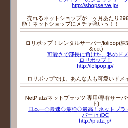
http://shopserve.jp/
売れるネットショップが一ヶ月あたり298
能！ネットショップにメチャ強いっ！！
ロリポップ！レンタルサーバー/lolipop(株式
＆co.)
可愛さで部長に負けた、私のド
ロリポップ！
http://lolipop.jp/
ロリポップでは、あんな人も可愛いドメ
NetPlatz/ネットプラッツ 専用/専有サー
ト)
日本一◇最速◇最強◇最高！ネットプラ
バー in iDC
http://platz.jp/