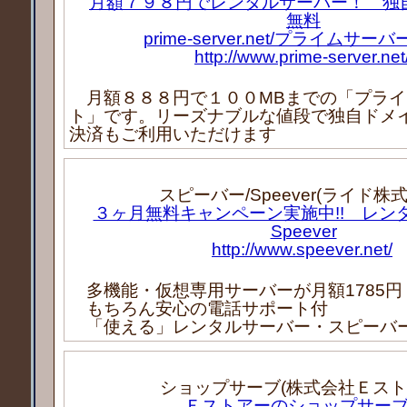
月額７９８円でレンタルサーバー！ 独
無料
prime-server.net/プライムサー
http://www.prime-server.net
月額８８８円で１００MBまでの「プライ
ト」です。リーズナブルな値段で独自ドメイ
決済もご利用いただけます
スピーバー/Speever(ライド株
３ヶ月無料キャンペーン実施中!! レン
Speever
http://www.speever.net/
多機能・仮想専用サーバーが月額1785円
もちろん安心の電話サポート付
「使える」レンタルサーバー・スピーバ
ショップサーブ(株式会社Ｅスト
Ｅストアーのショップサー