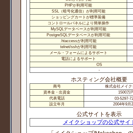
PHPが利用可能
SSL（暗号化通信）が利用可能
ショッピングカートが標準装備
コントロールパネルにより簡単操作
MySQLデータベースが利用可能
PostgreSQLデータベースが利用可能
.htaccessが利用可能
telnet/sshが利用可能
メール・フォームによるサポート
電話によるサポート
OS
-
ホスティング会社概要
商号
株式会社メイク
資本金・出資金
1500万
代表電話
03-5297-7
設立年月
2004年9月
公式サイトを表示
メイクショップの公式サイ