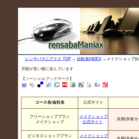
レンサバマニアクス TOP
→
比較表INDEX
→メイクショップ比
月額が安い順に並んでいます
【ソーシャルブックマーク】
コース名/会社名
公式サイト
フリーショッププラン
メイクショップ
共用/共有サ
メイクショップ
公式サイト
ビジネスショッププラン
メイクショップ
共用/共有サ