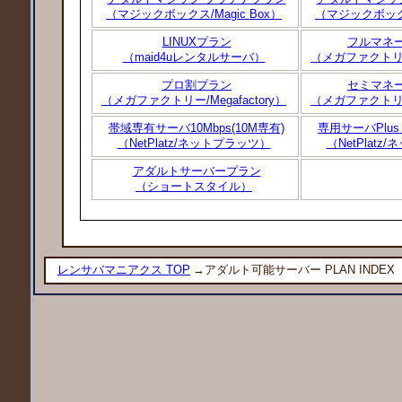
（マジックボックス/Magic Box）
（マジックボックス
LINUXプラン
フルマネ
（maid4uレンタルサーバ）
（メガファクトリー/
プロ割プラン
セミマネ
（メガファクトリー/Megafactory）
（メガファクトリー/
帯域専有サーバ10Mbps(10M専有)
専用サーバPlus i
（NetPlatz/ネットプラッツ）
（NetPlat
アダルトサーバープラン
（ショートスタイル）
レンサバマニアクス TOP
→アダルト可能サーバー PLAN INDEX