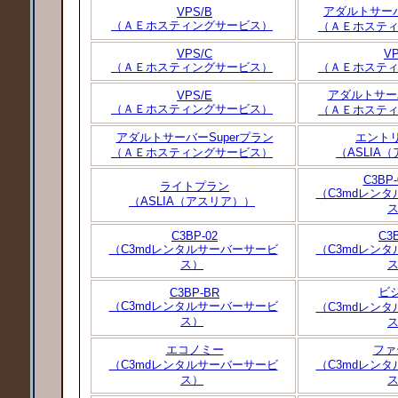
アダルトサーバ
VPS/B
（ＡＥホスティングサービス）
（ＡＥホステ
VPS/C
VP
（ＡＥホスティングサービス）
（ＡＥホステ
アダルトサーバ
VPS/E
（ＡＥホスティングサービス）
（ＡＥホステ
アダルトサーバーSuperプラン
エント
（ＡＥホスティングサービス）
（ASLIA
C3BP-
ライトプラン
（C3mdレン
（ASLIA（アスリア））
C3BP-02
C3
（C3mdレンタルサーバーサービ
（C3mdレン
ス）
ビ
C3BP-BR
（C3mdレンタルサーバーサービ
（C3mdレン
ス）
エコノミー
ファ
（C3mdレンタルサーバーサービ
（C3mdレン
ス）