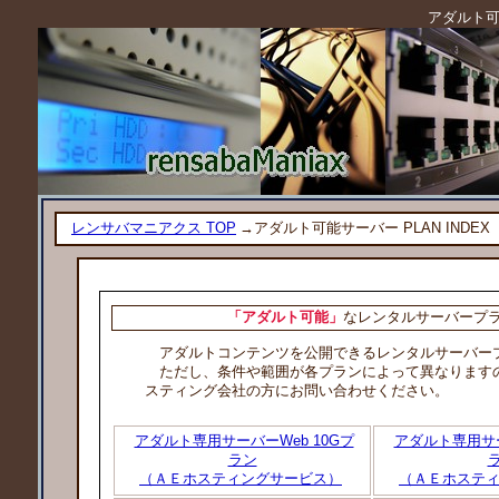
アダルト可能
レンサバマニアクス TOP
→アダルト可能サーバー PLAN INDEX
「アダルト可能」
なレンタルサーバープ
アダルトコンテンツを公開できるレンタルサーバー
ただし、条件や範囲が各プランによって異なります
スティング会社の方にお問い合わせください。
アダルト専用サーバーWeb 10Gプ
アダルト専用サー
ラン
（ＡＥホスティングサービス）
（ＡＥホステ