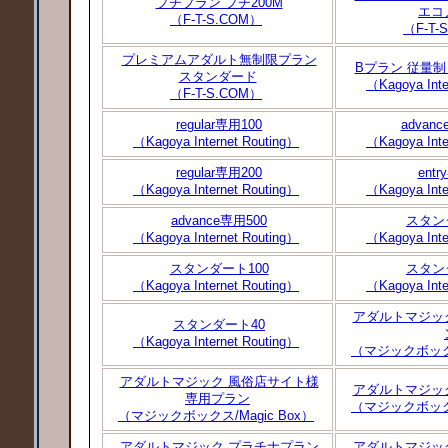
プチプラン プチ200M
エコ
（F-T-S.COM）
（F-T-
プレミアムアダルト無制限プラン
Bプラン 従量
スタンダード
（Kagoya Inte
（F-T-S.COM）
regular専用100
advan
（Kagoya Internet Routing）
（Kagoya Inte
regular専用200
ent
（Kagoya Internet Routing）
（Kagoya Inte
advance専用500
スタン
（Kagoya Internet Routing）
（Kagoya Inte
スタンダート100
スタン
（Kagoya Internet Routing）
（Kagoya Inte
アダルトマジッ
スタンダート40
（Kagoya Internet Routing）
（マジックボックス
アダルトマジック 風俗店サイト様
アダルトマジッ
専用プラン
（マジックボックス
（マジックボックス/Magic Box）
アダルトマジック プラチナプラン
アダルトマジッ