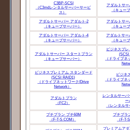
C3BP-SCSI
アダルトサーバ
（C3mdレンタルサーバーサービ
（キュー
ス）
アダルトサーバー アダルト-2
アダルトサーバ
（キューブサーバー）
（キュー
アダルトサーバー アダルト-4
アダルトサー
（キューブサーバー）
（キュー
ビジネスプレ
アダルトサーバー スタートプラン
(SCSI
（ドライブネット
（キューブサーバー）
Net
ビジネスプレミアム スタンダード
ビジネ
(SCSI RAID1)
（ドライブネット
（ドライブネットワーク/Drive
Net
Network）
レンタルサーバ
アダルトプラン
ー
（FC2）
（レンタルサ
プチプラン プチ60M
プチプラン
（F-T-S.COM）
（F-T-
プレミアムアダ