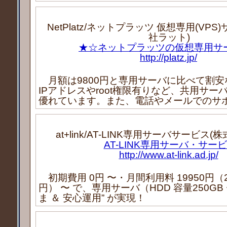
NetPlatz/ネットプラッツ 仮想専用(VPS
社ラット)
★☆ネットプラッツの仮想専用サ
http://platz.jp/
月額は9800円と専用サーバに比べて割安
IPアドレスやroot権限有りなど、共用サー
優れています。また、電話やメールでのサ
at+link/AT-LINK専用サーバサービス
AT-LINK専用サーバ・サー
http://www.at-link.ad.jp/
初期費用 0円 〜・月間利用料 19950円（2
円） 〜 で、専用サーバ（HDD 容量250GB 
ま ＆ 安心運用” が実現！