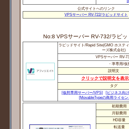
公式サイトへのリンク
VPSサーバー RV-722/ラピッドサイト
No:8 VPSサーバー RV-732
/ラピ
ラピッドサイト/Rapid Site(GMO ホ
ーズ株式会社)
VPSサーバー RV-7
・準専用/仮
説明文
クリックで説明文を表示
タグ
[仮想専用サーバー/VPS]
[ビジネス向け
[MovableTypeの商用ライセ
初期費用
月額費用
HD容量
転送量