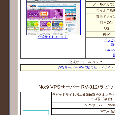
メールアカウ
ウイルス除
独自ドメイ
独自CGI
SSI
PHP
公式サイトはこちら
「ラピ
詳
「ラピ
公式サイトへのリンク
VPSサーバー RV-732/ラピッドサイト
No:9 VPSサーバー RV-812
/ラピ
ラピッドサイト/Rapid Site(GMO ホ
ーズ株式会社)
VPSサーバー RV-8
・準専用/仮