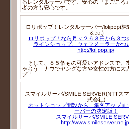
るレンタルサーバです。安心の『まごころ
者の方も安心です。
ロリポップ！レンタルサーバー/lolipop(株式
＆co.)
ロリポップ！なら月々２６３円から３つ
ラインショップ、ウェブメーラーがつ
http://lolipop.jp/
そして、８５個もの可愛いアドレスで、
ゃおう。ナウでヤングな方や女性の方に大
プ！
スマイルサーバ/SMILE SERVER(NTT
式会社)
ネットショップ開設から、集客アップま
ーバーの決定版！
スマイルサーバ/SMILE SERV
http://www.smileserver.ne.jp