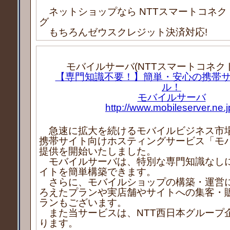
ネットショップなら NTTスマートコネク
グ
もちろんゼウスクレジット決済対応!
モバイルサーバ(NTTスマートコネク
【専門知識不要！】簡単・安心の携帯
ル！
モバイルサーバ
http://www.mobileserver.ne.j
急速に拡大を続けるモバイルビジネス市
携帯サイト向けホスティングサービス「モ
提供を開始いたしました。
モバイルサーバは、特別な専門知識なし
イトを簡単構築できます。
さらに、モバイルショップの構築・運営
ろえたプランや実店舗やサイトへの集客・
ランもございます。
また当サービスは、NTT西日本グループ
ります。