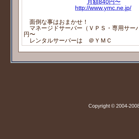
月額840円〜
http://www.ymc.ne.jp/
面倒な事はおまかせ！
マネージドサーバー（ＶＰＳ・専用サーバー
円〜
レンタルサーバーは ＠ＹＭＣ
Copyright © 2004-2008