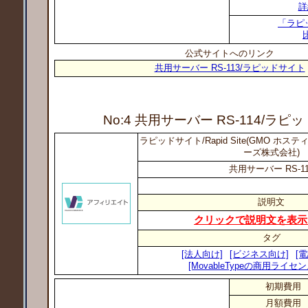
詳
「ラピ
公式サイトへのリンク
共用サーバー RS-113/ラピッドサイト
No:4 共用サーバー RS-114
/ラピ
ラピッドサイト/Rapid Site(GMO ホ
ーズ株式会社)
共用サーバー RS-11
説明文
クリックで説明文を表示
タグ
[法人向け]
[ビジネス向け]
[
[MovableTypeの商用ライセ
初期費用
月額費用