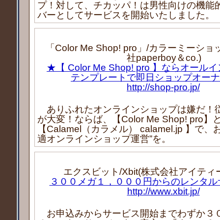
プ！対して、チカッパ！は男性向けの機能
バーとしてサービスを開始いたしました。
「Color Me Shop! pro」/カラーミー
社paperboy＆co.)
★【 Color Me Shop! pro 】ならオ
テンプレートで即日ショップオーナ
http://shop-pro.jp/
ありふれたオンラインショップは嫌だ！
が大変！ならば、【Color Me Shop! pro】
【Calamel（カラメル） calamel.jp 】
適オンラインショップ運営”を。
エクスビット/Xbit(株式会社アイティ
３００メガ１，０００円からのレンタルサ
http://www.xbit.jp/
お申込みからサービス開始までわずか３