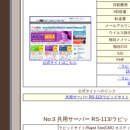
月額費用
HD容量
転送量
メールアカウ
ウイルス除
独自ドメイ
独自CGI
SSI
PHP
公式サイトはこちら
「ラピ
詳
「ラピ
公式サイトへのリンク
共用サーバー RS-112/ラピッドサイト
No:3 共用サーバー RS-113
/ラピ
ラピッドサイト/Rapid Site(GMO ホ