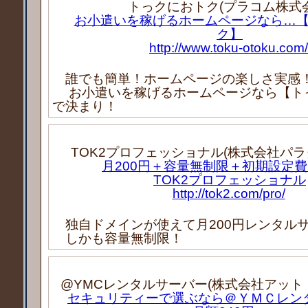
トっクにおトク(プラコム株式会
お小遣いを稼げるホームページなら…
ク】
http://www.toku-otoku.com/
誰でも簡単！ホームページの楽しさ実感
お小遣いを稼げるホームページなら【ト
で決まり！
TOK2プロフェッショナル(株式会社パラ
月200円＋容量無制限＋初期設定
TOK2プロフェッショナル
http://tok2.com/pro/
独自ドメインが使えて月200円レンタル
しかも容量無制限！
@YMCレンタルサーバー(株式会社アット
セキュリティーで選ぶなら＠ＹＭＣレン