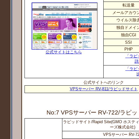
転送量
メールアカウ
ウイルス除
独自ドメイ
独自CGI
SSI
PHP
公式サイトはこちら
「ラピ
詳
「ラピ
公式サイトへのリンク
VPSサーバー RV-811/ラピッドサイト
No:7 VPSサーバー RV-722
/ラピ
ラピッドサイト/Rapid Site(GMO ホ
ーズ株式会社)
VPSサーバー RV-7