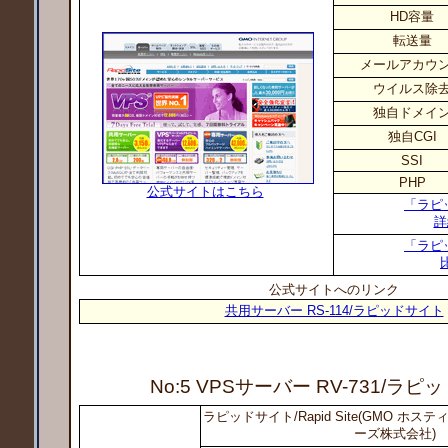
HD容量
転送量
メールアカウ
ウイルス除
独自ドメイ
独自CGI
SSI
PHP
公式サイトはこちら
「ラピ
詳
「ラピ
公式サイトへのリンク
共用サーバー RS-114/ラピッドサイト
No:5 VPSサーバー RV-731
/ラピ
ラピッドサイト/Rapid Site(GMO ホ
ーズ株式会社)