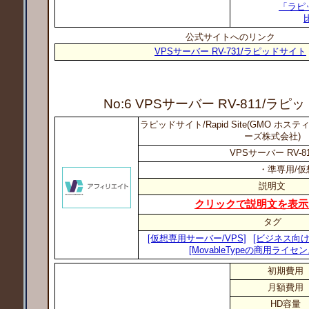
「ラピ
公式サイトへのリンク
VPSサーバー RV-731/ラピッドサイト
No:6 VPSサーバー RV-811
/ラピ
ラピッドサイト/Rapid Site(GMO ホ
ーズ株式会社)
VPSサーバー RV-81
・準専用/仮
説明文
クリックで説明文を表示
タグ
[仮想専用サーバー/VPS]
[ビジネス向け
[MovableTypeの商用ライセ
初期費用
月額費用
HD容量