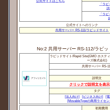
公式サイトはこちら
「ラピ
詳
「ラピ
公式サイトへのリンク
共用サーバー RS-111/ラピッドサイト
No:2 共用サーバー RS-112
/ラピ
ラピッドサイト/Rapid Site(GMO ホ
ーズ株式会社)
共用サーバー RS-11
説明文
クリックで説明文を表示
タグ
[法人向け]
[ビジネス向け]
[
[MovableTypeの商用ライセ
初期費用