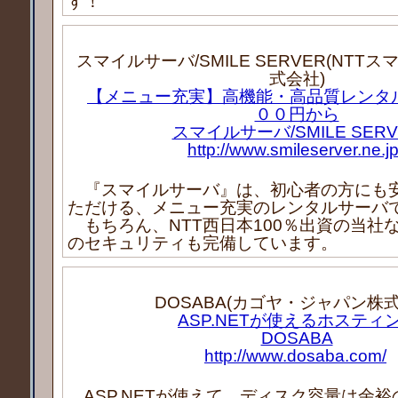
す！
スマイルサーバ/SMILE SERVER(NTT
式会社)
【メニュー充実】高機能・高品質レンタ
００円から
スマイルサーバ/SMILE SERV
http://www.smileserver.ne.jp
『スマイルサーバ』は、初心者の方にも
ただける、メニュー充実のレンタルサーバ
もちろん、NTT西日本100％出資の当社
のセキュリティも完備しています。
DOSABA(カゴヤ・ジャパン株式
ASP.NETが使えるホスティ
DOSABA
http://www.dosaba.com/
ASP.NETが使えて、ディスク容量は余裕