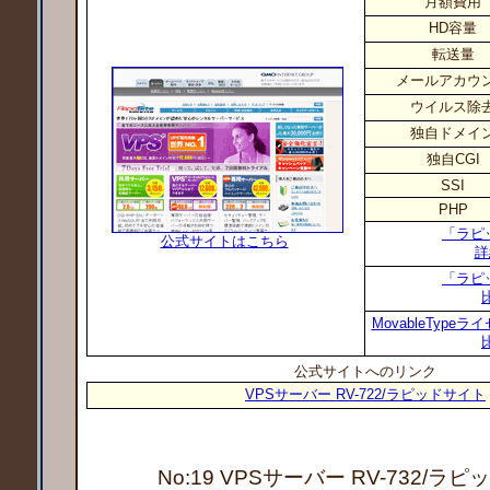
月額費用
HD容量
転送量
メールアカウ
ウイルス除
独自ドメイ
独自CGI
SSI
PHP
「ラピ
公式サイトはこちら
詳
「ラピ
MovableTyp
公式サイトへのリンク
VPSサーバー RV-722/ラピッドサイト
No:19 VPSサーバー RV-732
/ラピ