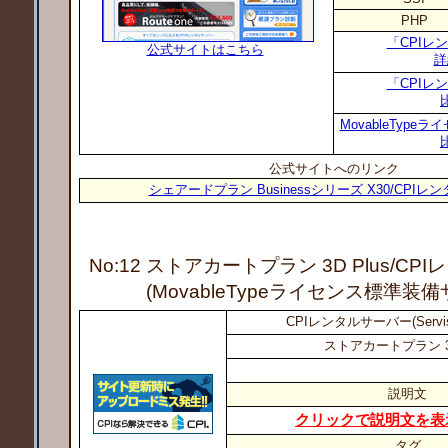
PHP
「CPIレ
公式サイトはこちら
詳
「CPIレ
MovableTyp
公式サイトへのリンク
シェアードプラン Businessシリーズ X30/CPI
No:12 ストアカートプラン 3D Plus
/CP
(MovableTypeライセンス標準装
CPIレンタルサーバー(Servi
ストアカートプラン 3D
説明文
クリックで説明文を表
タグ