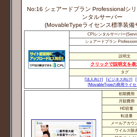
No:16 シェアードプラン Professionalシ
ンタルサーバー
(MovableTypeライセンス標準装
CPIレンタルサーバー(Servi
シェアードプラン Profession
説明文
クリックで説明文を表
タグ
[法人向け]
[ビジネス向け]
[MovableTypeの商用ラ
初期費用
月額費用
HD容量
転送量
メールアカウ
ウイルス除