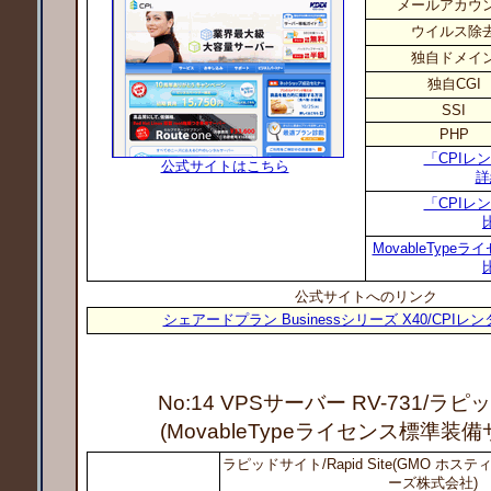
メールアカウ
ウイルス除
独自ドメイ
独自CGI
SSI
PHP
「CPIレ
公式サイトはこちら
詳
「CPIレ
MovableTyp
公式サイトへのリンク
シェアードプラン Businessシリーズ X40/CPI
No:14 VPSサーバー RV-731
/ラピ
(MovableTypeライセンス標準装
ラピッドサイト/Rapid Site(GMO ホ
ーズ株式会社)