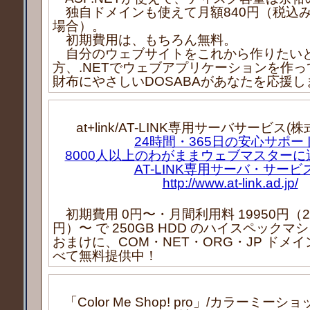
独自ドメインも使えて月額840円（税込み
場合）。
初期費用は、もちろん無料。
自分のウェブサイトをこれから作りたい
方、.NETでウェブアプリケーションを作
財布にやさしいDOSABAがあなたを応援し
at+link/AT-LINK専用サーバサービス
24時間・365日の安心サポー
8000人以上のわがままウェブマスター
AT-LINK専用サーバ・サービ
http://www.at-link.ad.jp/
初期費用 0円〜・月間利用料 19950円（2台
円）〜 で 250GB HDD のハイスペックマ
おまけに、COM・NET・ORG・JP ドメイ
べて無料提供中！
「Color Me Shop! pro」/カラーミー