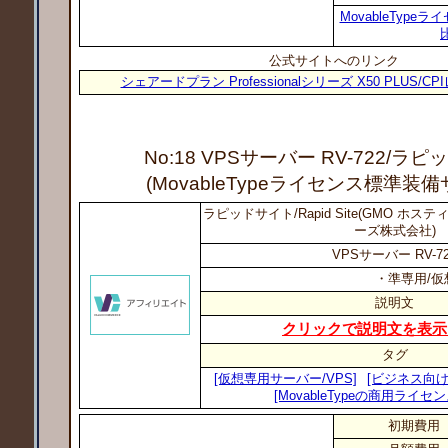
MovableTyp
公式サイトへのリンク
シェアードプラン Professionalシリーズ X50 PLUS/
No:18 VPSサーバー RV-722
/ラピ
(MovableTypeライセンス標準装
ラピッドサイト/Rapid Site(GMO ホ
ーズ株式会社)
VPSサーバー RV-7
・準専用/仮
説明文
クリックで説明文を表示
タグ
[仮想専用サーバー/VPS]
[ビジネス向け
[MovableTypeの商用ライセ
初期費用