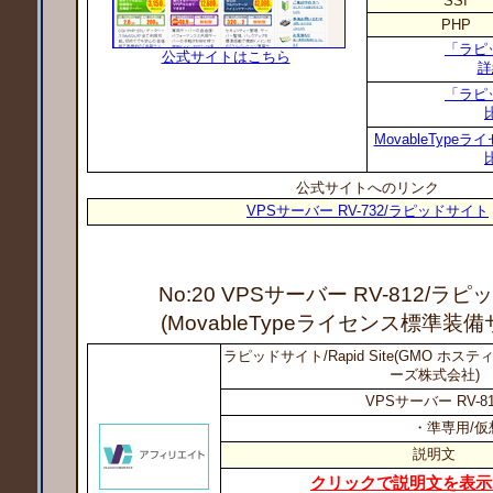
SSI
PHP
「ラピ
公式サイトはこちら
詳
「ラピ
MovableTyp
公式サイトへのリンク
VPSサーバー RV-732/ラピッドサイト
No:20 VPSサーバー RV-812
/ラピ
(MovableTypeライセンス標準装
ラピッドサイト/Rapid Site(GMO ホ
ーズ株式会社)
VPSサーバー RV-8
・準専用/仮
説明文
クリックで説明文を表示