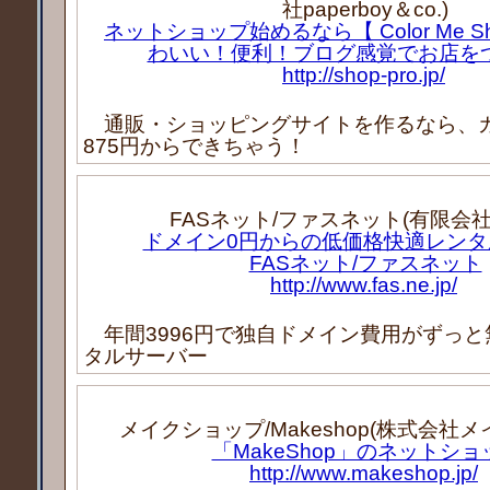
社paperboy＆co.)
ネットショップ始めるなら【 Color Me Sho
わいい！便利！ブログ感覚でお店を
http://shop-pro.jp/
通販・ショッピングサイトを作るなら、
875円からできちゃう！
FASネット/ファスネット(有限会社
ドメイン0円からの低価格快適レンタ
FASネット/ファスネット
http://www.fas.ne.jp/
年間3996円で独自ドメイン費用がずっと
タルサーバー
メイクショップ/Makeshop(株式会社
「MakeShop」のネットショ
http://www.makeshop.jp/