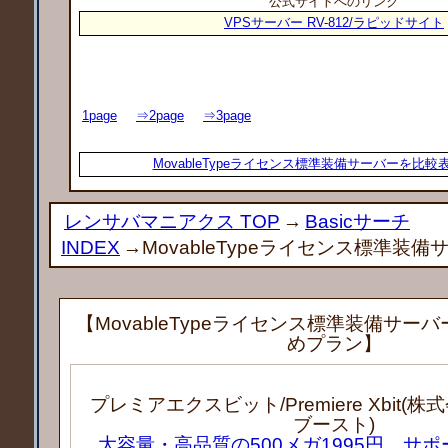
公式サイトへのリンク
VPSサーバー RV-812/ラピッドサイト
1page
⇒2page
⇒3page
MovableTypeライセンス標準装備サーバーを比
レンサバマニアクス TOP
→
Basicサーチ
INDEX
→MovableTypeライセンス標準装備
【MovableTypeライセンス標準装備サー
めプラン】
プレミアエクスビット/Premiere Xbit
ブースト)
大容量・高品質の500メガ1995円。サ