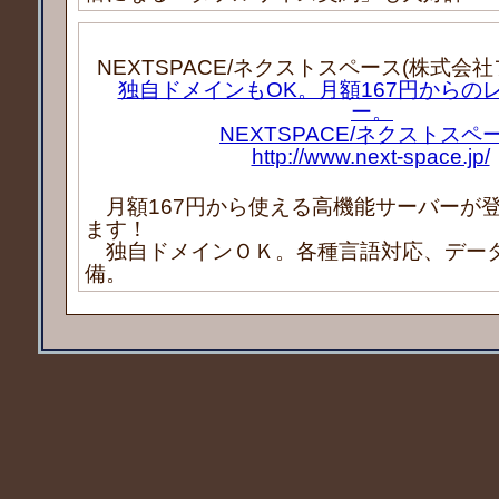
NEXTSPACE/ネクストスペース(株式会
独自ドメインもOK。月額167円からの
ー。
NEXTSPACE/ネクストスペ
http://www.next-space.jp/
月額167円から使える高機能サーバーが
ます！
独自ドメインＯＫ。各種言語対応、デー
備。