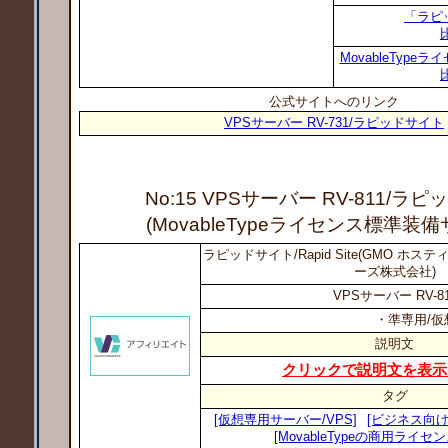
「ラピ
MovableTyp
公式サイトへのリンク
VPSサーバー RV-731/ラピッドサイト
No:15 VPSサーバー RV-811
/ラピ
(MovableTypeライセンス標準装
ラピッドサイト/Rapid Site(GMO ホ
ーズ株式会社)
VPSサーバー RV-81
・準専用/仮
説明文
クリックで説明文を表示
タグ
[仮想専用サーバー/VPS]
[ビジネス向け
[MovableTypeの商用ライセ