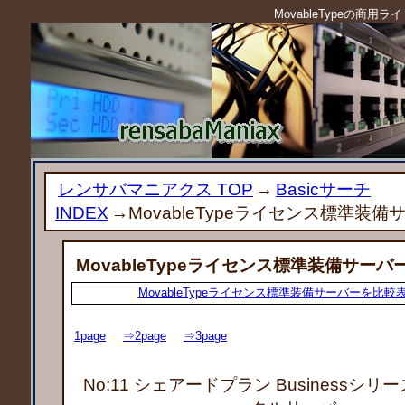
MovableTypeの商
レンサバマニアクス TOP
→
Basicサーチ
INDEX
→MovableTypeライセンス標準装備
MovableTypeライセンス標準装備サーバ
MovableTypeライセンス標準装備サーバーを比
1page
⇒2page
⇒3page
No:11 シェアードプラン Businessシリー