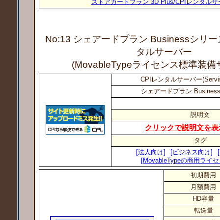
ストアカートプラン 3D Plus/CPIレンタル
No:13 シェアードプラン Businessシリー
タルサーバー
(MovableTypeライセンス標準装
CPIレンタルサーバー(Servi
シェアードプラン Busines
説明文
クリックで説明文を表
タグ
[法人向け]
[ビジネス向け]
[MovableTypeの商用ラ
初期費用
月額費用
HD容量
転送量