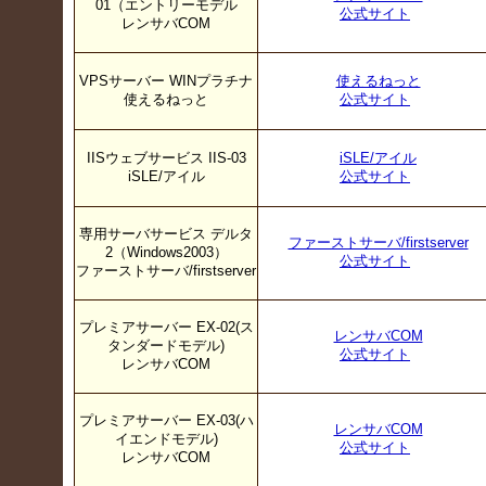
01（エントリーモデル
公式サイト
レンサバCOM
VPSサーバー WINプラチナ
使えるねっと
使えるねっと
公式サイト
IISウェブサービス IIS-03
iSLE/アイル
iSLE/アイル
公式サイト
専用サーバサービス デルタ
ファーストサーバ/firstserver
2（Windows2003）
公式サイト
ファーストサーバ/firstserver
プレミアサーバー EX-02(ス
レンサバCOM
タンダードモデル)
公式サイト
レンサバCOM
プレミアサーバー EX-03(ハ
レンサバCOM
イエンドモデル)
公式サイト
レンサバCOM