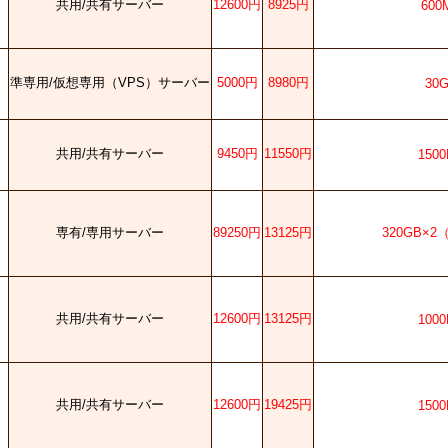
共用/共有サーバー
12600円
8925円
600
準専用/仮想専用（VPS）サーバー
5000円
8980円
30
共用/共有サーバー
9450円
11550円
150
専有/専用サーバー
89250円
13125円
320GB×2
共用/共有サーバー
12600円
13125円
100
共用/共有サーバー
12600円
19425円
150