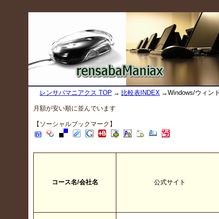
レンサバマニアクス TOP
→
比較表INDEX
→Windows/ウ
月額が安い順に並んでいます
【ソーシャルブックマーク】
コース名/会社名
公式サイト