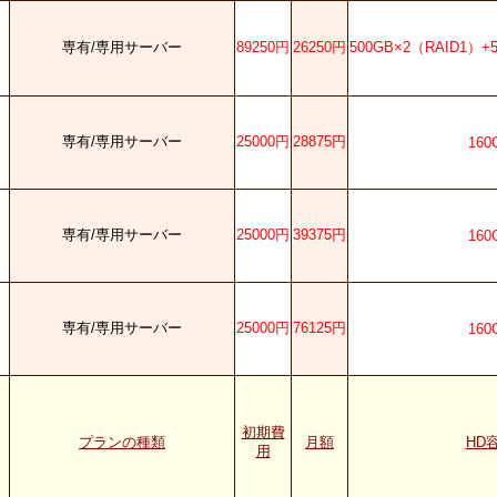
専有/専用サーバー
89250円
26250円
500GB×2（RAID1）
専有/専用サーバー
25000円
28875円
160
専有/専用サーバー
25000円
39375円
160
専有/専用サーバー
25000円
76125円
160
初期費
プランの種類
月額
HD
用