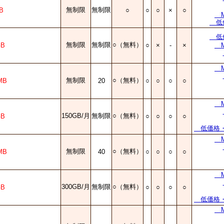
無制限
無制限
B
○
○
○
×
○
Mi
低価
低価
無制限
無制限
○（無料）
GB
○
×
-
×
Mi
Mi
無制限
○（無料）
MB
20
○
○
○
○
Mi
150GB/月
無制限
○（無料）
GB
○
○
○
○
低価格・準
Mi
無制限
○（無料）
MB
40
○
○
○
○
Mi
300GB/月
無制限
○（無料）
GB
○
○
○
○
低価格・準
Mi