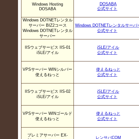
DOSABA
Windows Hosting
公式サイト
DOSABA
Windows DOTNETレンタル
サーバー BIZ2コース
Windows DOTNETレンタルサーバ
Windows DOTNETレンタル
公式サイト
サーバー
IISウェブサービス IIS-01
iSLE/アイル
iSLE/アイル
公式サイト
VPSサーバー WINシルバー
使えるねっと
使えるねっと
公式サイト
IISウェブサービス IIS-02
iSLE/アイル
iSLE/アイル
公式サイト
VPSサーバー WINゴールド
使えるねっと
使えるねっと
公式サイト
プレミアサーバー EX-
レンサバCOM