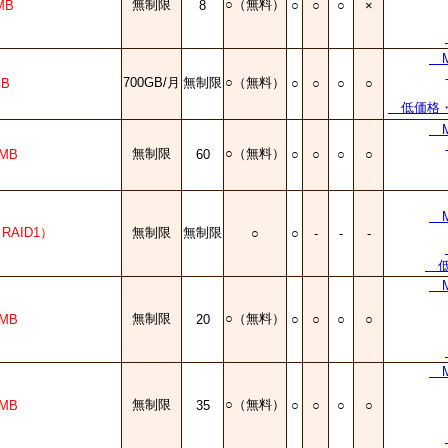
無制限
○（無料）
MB
8
○
○
○
×
Mi
700GB/月
無制限
○（無料）
GB
○
○
○
○
低価格・準
Mi
無制限
○（無料）
0MB
60
○
○
○
○
Mi
（RAID1）
無制限
無制限
○
○
-
-
-
低
Mi
無制限
○（無料）
0MB
20
○
○
○
○
Mi
無制限
○（無料）
0MB
35
○
○
○
○