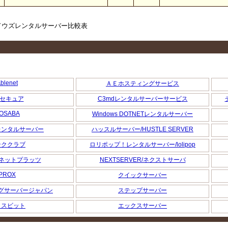
ィンドウズレンタルサーバー比較表
blenet
ＡＥホスティングサービス
itセキュア
C3mdレンタルサーバーサービス
OSABA
Windows DOTNETレンタルサーバー
レンタルサーバー
ハッスルサーバー/HUSTLE SERVER
ンククラブ
ロリポップ！レンタルサーバー/lolipop
tz/ネットプラッツ
NEXTSERVER/ネクストサーバ
PROX
クイックサーバー
グサーバージャパン
ステップサーバー
クスビット
エックスサーバー