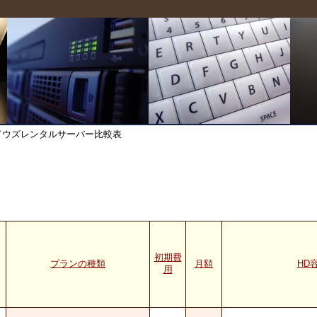
ィンドウズレンタルサーバー比較表
初期費
プランの種類
月額
HD
用